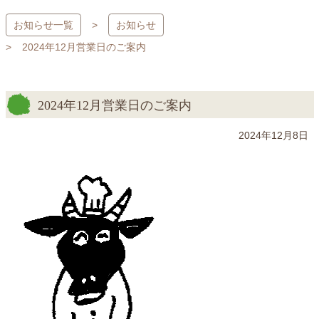
コ
お知らせ一覧
お知らせ
ン
テ
2024年12月営業日のご案内
ン
ツ
本
2024年12月営業日のご案内
文
へ
2024年12月8日
ス
キ
ッ
プ