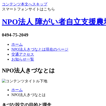
コンテンツ本文へスキップ
スマートフォンサイトはこちら
NPO法人 障がい者自立支援
0494-75-2049
ホーム
NPO法人きづなとは
現在のページ
交通アクセス
お知らせ一覧
NPO法人きづなとは
ホーム
NPO法人きづなとは
きづな設立の目的と理念