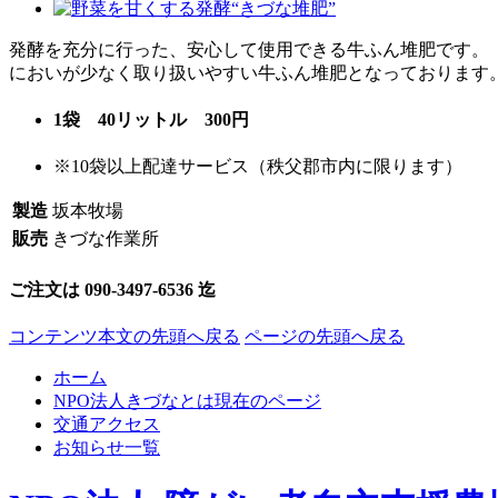
発酵を充分に行った、安心して使用できる牛ふん堆肥です。
においが少なく取り扱いやすい牛ふん堆肥となっております
1袋 40リットル 300円
※10袋以上配達サービス（秩父郡市内に限ります）
製造
坂本牧場
販売
きづな作業所
ご注文は
090-3497-6536
迄
コンテンツ本文の先頭へ戻る
ページの先頭へ戻る
ホーム
NPO法人きづなとは
現在のページ
交通アクセス
お知らせ一覧