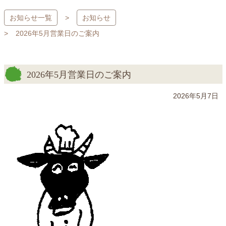
コ
お知らせ一覧
お知らせ
ン
テ
2026年5月営業日のご案内
ン
ツ
本
2026年5月営業日のご案内
文
へ
2026年5月7日
ス
キ
ッ
プ