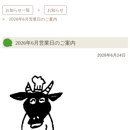
コ
お知らせ一覧
お知らせ
ン
テ
2026年6月営業日のご案内
ン
ツ
本
2026年6月営業日のご案内
文
へ
2026年6月24日
ス
キ
ッ
プ