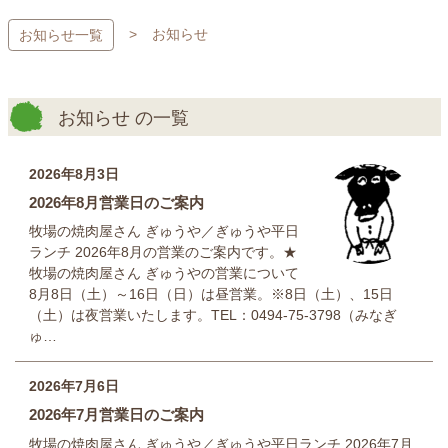
コ
お知らせ
お知らせ一覧
ン
テ
ン
ツ
お知らせ の一覧
本
文
へ
2026年8月3日
ス
2026年8月営業日のご案内
キ
牧場の焼肉屋さん ぎゅうや／ぎゅうや平日
ッ
ランチ 2026年8月の営業のご案内です。★
プ
牧場の焼肉屋さん ぎゅうやの営業について
8月8日（土）～16日（日）は昼営業。※8日（土）、15日
（土）は夜営業いたします。TEL：0494-75-3798（みなぎ
ゅ…
2026年7月6日
2026年7月営業日のご案内
牧場の焼肉屋さん ぎゅうや／ぎゅうや平日ランチ 2026年7月